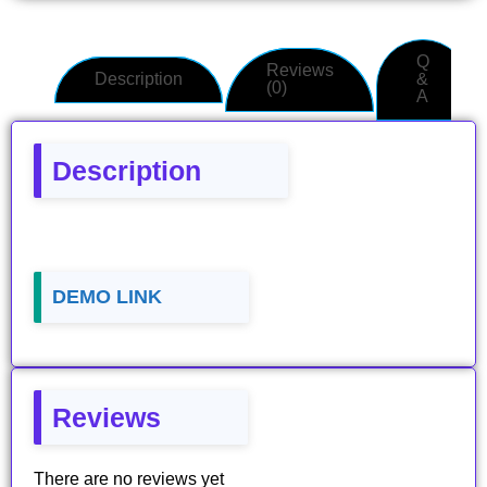
Q
Reviews
Description
&
(0)
A
Description
DEMO LINK
Reviews
There are no reviews yet