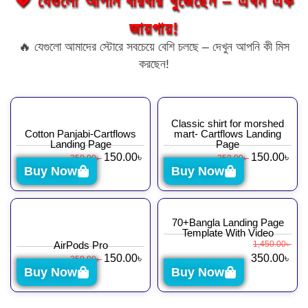
💖 যেগুলো আপনি বারবার খুঁজেছেন – এখন এক
জায়গায়!
🔥 যেগুলো আমাদের স্টোরে সবচেয়ে বেশি চলছে – দেখুন আপনি কী মিস
করছেন!
Classic shirt for morshed
Cotton Panjabi-Cartflows
mart- Cartflows Landing
Landing Page
Page
150.00
৳
150.00
৳
350.00
৳
350.00
৳
Buy Now
Buy Now
70+Bangla Landing Page
Template With Video
AirPods Pro
1,450.00
৳
150.00
৳
350.00
৳
350.00
৳
Buy Now
Buy Now