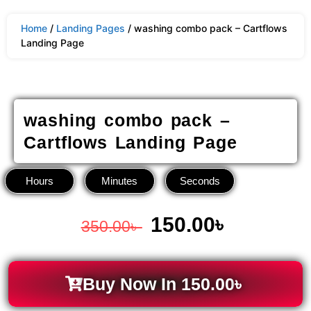
Home
/
Landing Pages
/ washing combo pack – Cartflows
Landing Page
washing combo pack –
Cartflows Landing Page
Hours
Minutes
Seconds
150.00
৳
350.00
৳
Buy Now In
150.00
৳