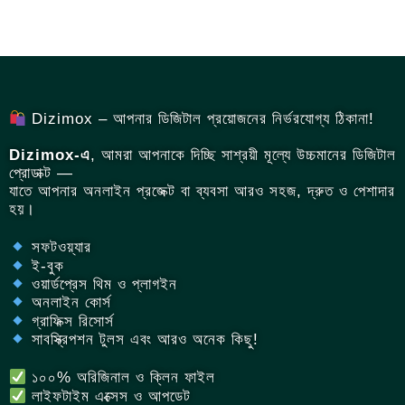
Dizimox – আপনার ডিজিটাল প্রয়োজনের নির্ভরযোগ্য ঠিকানা!
Dizimox-এ
, আমরা আপনাকে দিচ্ছি সাশ্রয়ী মূল্যে উচ্চমানের ডিজিটাল
প্রোডাক্ট —
যাতে আপনার অনলাইন প্রজেক্ট বা ব্যবসা আরও সহজ, দ্রুত ও পেশাদার
হয়।
সফটওয়্যার
ই-বুক
ওয়ার্ডপ্রেস থিম ও প্লাগইন
অনলাইন কোর্স
গ্রাফিক্স রিসোর্স
সাবস্ক্রিপশন টুলস এবং আরও অনেক কিছু!
১০০% অরিজিনাল ও ক্লিন ফাইল
লাইফটাইম এক্সেস ও আপডেট