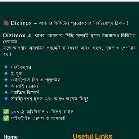
Dizimox – আপনার ডিজিটাল প্রয়োজনের নির্ভরযোগ্য ঠিকানা!
Dizimox-এ
, আমরা আপনাকে দিচ্ছি সাশ্রয়ী মূল্যে উচ্চমানের ডিজিটাল
প্রোডাক্ট —
যাতে আপনার অনলাইন প্রজেক্ট বা ব্যবসা আরও সহজ, দ্রুত ও পেশাদার
হয়।
সফটওয়্যার
ই-বুক
ওয়ার্ডপ্রেস থিম ও প্লাগইন
অনলাইন কোর্স
গ্রাফিক্স রিসোর্স
সাবস্ক্রিপশন টুলস এবং আরও অনেক কিছু!
১০০% অরিজিনাল ও ক্লিন ফাইল
লাইফটাইম এক্সেস ও আপডেট
Useful Links
Home