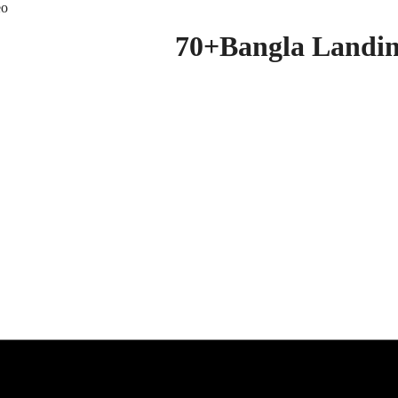
eo
70+Bangla Landin