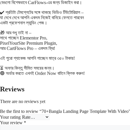
যেগুলো বিশেষভাবে CarFlows-এর জন্য ডিজাইন করা।
✔️ প্রতিটা টেমপ্লেটের সঙ্গে থাকছে ভিডিও টিউটোরিয়াল –
যা দেখে দেখে আপনি একদম নিজেই বানিয়ে ফেলতে পারবেন
একটা প্রফেশনাল ল্যান্ডিং পেজ।
🎁 আর শুধু তাই না –
সাথে পাচ্ছেন Elementor Pro,
PixelYourSite Premium Plugin,
আর CartFlows Pro – একদম ফ্রি!
এই পুরো প্যাকেজ আপনি পাচ্ছেন মাত্র ৩৫০ টাকায়!
⏳ অফার কিন্তু সীমিত সময়ের জন্য।
🟢 অর্ডার করতে এখনই Order Now বাটনে ক্লিক করুন!
Reviews
There are no reviews yet
Be the first to review “70+Bangla Landing Page Template With Video
Your rating
Your review
*