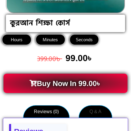
কুরআন শিক্ষা কোর্স
Hours
Minutes
Seconds
99.00
৳
399.00
৳
Buy Now In
99.00
৳
Reviews (0)
Q & A