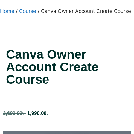
Home
/
Course
/ Canva Owner Account Create Course
Canva Owner
Account Create
Course
Hours
Minutes
Seconds
3,600.00
৳
1,990.00
৳