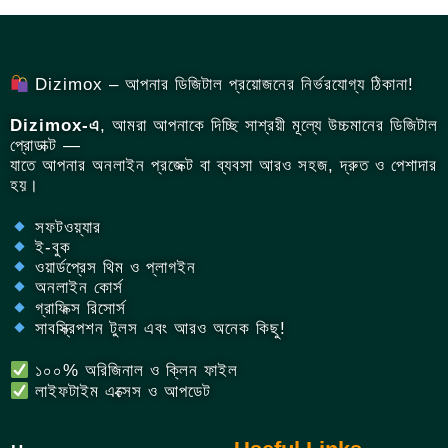
Dizimox – আপনার ডিজিটাল প্রয়োজনের নির্ভরযোগ্য ঠিকানা!
Dizimox-এ
, আমরা আপনাকে দিচ্ছি সাশ্রয়ী মূল্যে উচ্চমানের ডিজিটাল
প্রোডাক্ট —
যাতে আপনার অনলাইন প্রজেক্ট বা ব্যবসা আরও সহজ, দ্রুত ও পেশাদার
হয়।
সফটওয়্যার
ই-বুক
ওয়ার্ডপ্রেস থিম ও প্লাগইন
অনলাইন কোর্স
গ্রাফিক্স রিসোর্স
সাবস্ক্রিপশন টুলস এবং আরও অনেক কিছু!
১০০% অরিজিনাল ও ক্লিন ফাইল
লাইফটাইম এক্সেস ও আপডেট