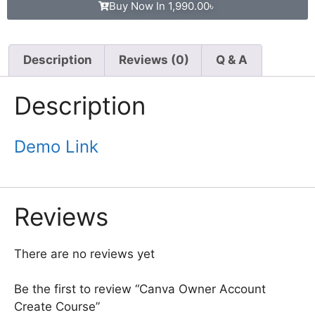
Buy Now In
1,990.00
৳
Description
Reviews (0)
Q & A
Description
Demo Link
Reviews
There are no reviews yet
Be the first to review “Canva Owner Account
Create Course”