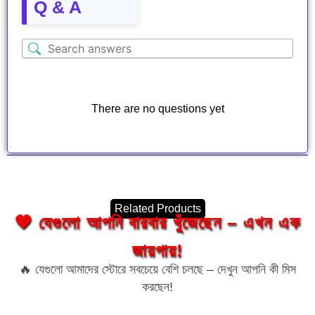
Q & A
There are no questions yet
Related Products
💖 যেগুলো আপনি বারবার খুঁজেছেন – এখন এক
জায়গায়!
🔥 যেগুলো আমাদের স্টোরে সবচেয়ে বেশি চলছে – দেখুন আপনি কী মিস
করছেন!