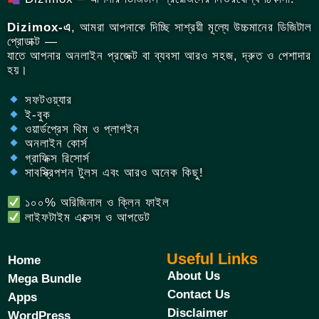
Dizimox-এ
, আমরা আপনাকে দিচ্ছি সাশ্রয়ী মূল্যে উচ্চমানের ডিজিটাল
প্রোডাক্ট —
যাতে আপনার অনলাইন প্রজেক্ট বা ব্যবসা আরও সহজ, দ্রুত ও পেশাদার
হয়।
সফটওয়্যার
ই-বুক
ওয়ার্ডপ্রেস থিম ও প্লাগইন
অনলাইন কোর্স
গ্রাফিক্স রিসোর্স
সাবস্ক্রিপশন টুলস এবং আরও অনেক কিছু!
১০০% অরিজিনাল ও ক্লিন ফাইল
লাইফটাইম এক্সেস ও আপডেট
Useful Links
Home
About Us
Mega Bundle
Contact Us
Apps
Disclaimer
WordPress