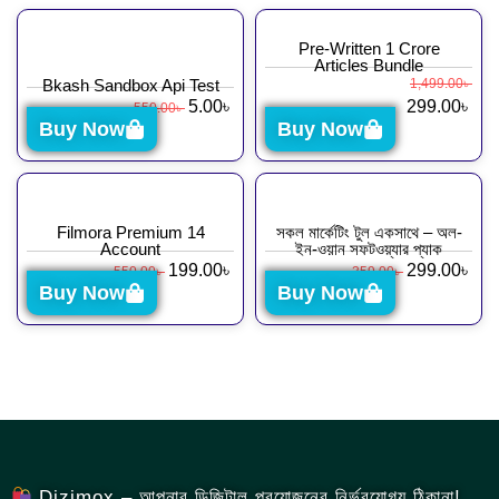
Pre-Written 1 Crore
Articles Bundle
Bkash Sandbox Api Test
1,499.00
৳
5.00
৳
299.00
৳
550.00
৳
Buy Now
Buy Now
Filmora Premium 14
সকল মার্কেটিং টুল একসাথে – অল-
Account
ইন-ওয়ান সফটওয়্যার প্যাক
199.00
৳
299.00
৳
550.00
৳
359.00
৳
Buy Now
Buy Now
Dizimox – আপনার ডিজিটাল প্রয়োজনের নির্ভরযোগ্য ঠিকানা!