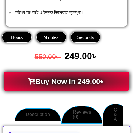
✅ সর্বশেষ আপডেট ও উন্নত নিরাপত্তা ব্যবস্থা।
Hours
Minutes
Seconds
249.00
৳
550.00
৳
Buy Now In
249.00
৳
Q
Reviews
Description
&
(0)
A