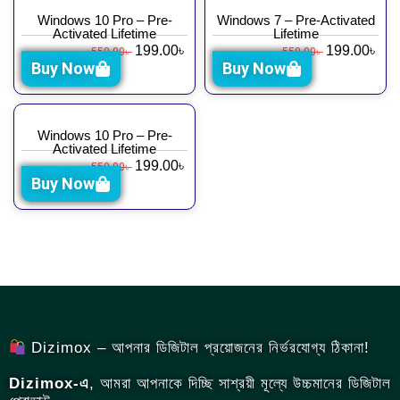
Windows 10 Pro – Pre-
Windows 7 – Pre-Activated
Activated Lifetime
Lifetime
199.00
৳
199.00
৳
550.00
৳
550.00
৳
Buy Now
Buy Now
Windows 10 Pro – Pre-
Activated Lifetime
199.00
৳
550.00
৳
Buy Now
Dizimox – আপনার ডিজিটাল প্রয়োজনের নির্ভরযোগ্য ঠিকানা!
Dizimox-এ
, আমরা আপনাকে দিচ্ছি সাশ্রয়ী মূল্যে উচ্চমানের ডিজিটাল