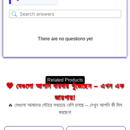
There are no questions yet
Related Products
💖 যেগুলো আপনি বারবার খুঁজেছেন – এখন এক
জায়গায়!
🔥 যেগুলো আমাদের স্টোরে সবচেয়ে বেশি চলছে – দেখুন আপনি কী মিস
করছেন!