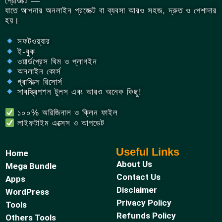
প্রোডাক্ট —
যাতে আপনার অনলাইন প্রজেক্ট বা ব্যবসা আরও সহজ, দ্রুত ও পেশাদার
হয়।
সফটওয়্যার
ই-বুক
ওয়ার্ডপ্রেস থিম ও প্লাগইন
অনলাইন কোর্স
গ্রাফিক্স রিসোর্স
সাবস্ক্রিপশন টুলস এবং আরও অনেক কিছু!
১০০% অরিজিনাল ও ক্লিন ফাইল
লাইফটাইম এক্সেস ও আপডেট
Useful Links
Home
About Us
Mega Bundle
Contact Us
Apps
Disclaimer
WordPress
Privacy Policy
Tools
Refunds Policy
Others Tools