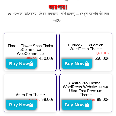
জায়গায়!
🔥 যেগুলো আমাদের স্টোরে সবচেয়ে বেশি চলছে – দেখুন আপনি কী মিস
করছেন!
Eudrock – Education
Fiore – Flower Shop Florist
WordPress Theme
eCommerce
WooCommerce
1,450.00
৳
450.00
৳
650.00
৳
650.00
৳
Buy Now
Buy Now
⚡ Astra Pro Theme –
WordPress Website এর জন্য
Ultra-Fast Premium
Astra Pro Theme
Theme
99.00
৳
99.00
৳
499.00
৳
499.00
৳
Buy Now
Buy Now