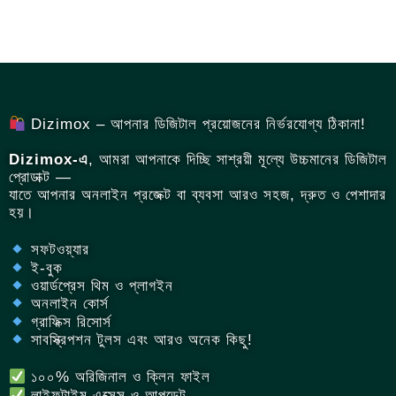
Dizimox – আপনার ডিজিটাল প্রয়োজনের নির্ভরযোগ্য ঠিকানা!
Dizimox-এ
, আমরা আপনাকে দিচ্ছি সাশ্রয়ী মূল্যে উচ্চমানের ডিজিটাল
প্রোডাক্ট —
যাতে আপনার অনলাইন প্রজেক্ট বা ব্যবসা আরও সহজ, দ্রুত ও পেশাদার
হয়।
সফটওয়্যার
ই-বুক
ওয়ার্ডপ্রেস থিম ও প্লাগইন
অনলাইন কোর্স
গ্রাফিক্স রিসোর্স
সাবস্ক্রিপশন টুলস এবং আরও অনেক কিছু!
১০০% অরিজিনাল ও ক্লিন ফাইল
লাইফটাইম এক্সেস ও আপডেট