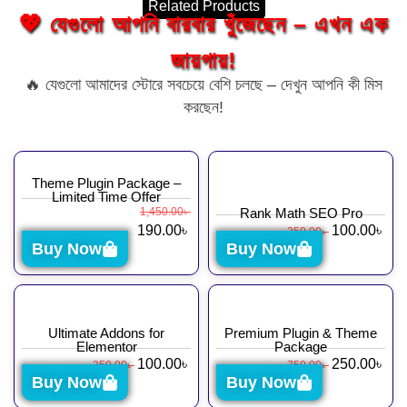
Related Products
💖 যেগুলো আপনি বারবার খুঁজেছেন – এখন এক
জায়গায়!
🔥 যেগুলো আমাদের স্টোরে সবচেয়ে বেশি চলছে – দেখুন আপনি কী মিস
করছেন!
Theme Plugin Package –
Limited Time Offer
1,450.00
৳
Rank Math SEO Pro
190.00
৳
100.00
৳
350.00
৳
Buy Now
Buy Now
Ultimate Addons for
Premium Plugin & Theme
Elementor
Package
100.00
৳
250.00
৳
350.00
৳
750.00
৳
Buy Now
Buy Now