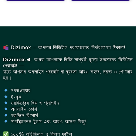
Dizimox – আপনার ডিজিটাল প্রয়োজনের নির্ভরযোগ্য ঠিকানা!
Dizimox-এ
, আমরা আপনাকে দিচ্ছি সাশ্রয়ী মূল্যে উচ্চমানের ডিজিটাল
প্রোডাক্ট —
যাতে আপনার অনলাইন প্রজেক্ট বা ব্যবসা আরও সহজ, দ্রুত ও পেশাদার
হয়।
সফটওয়্যার
ই-বুক
ওয়ার্ডপ্রেস থিম ও প্লাগইন
অনলাইন কোর্স
গ্রাফিক্স রিসোর্স
সাবস্ক্রিপশন টুলস এবং আরও অনেক কিছু!
১০০% অরিজিনাল ও ক্লিন ফাইল