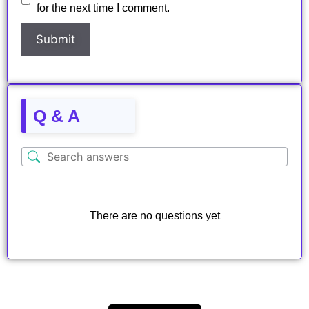
for the next time I comment.
Q & A
There are no questions yet