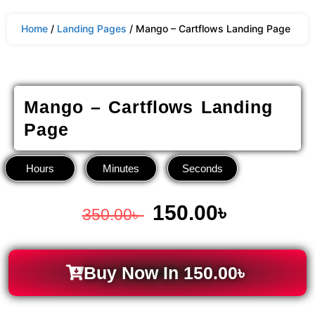
Home
/
Landing Pages
/ Mango – Cartflows Landing Page
Mango – Cartflows Landing
Page
Hours
Minutes
Seconds
150.00
৳
350.00
৳
Buy Now In
150.00
৳