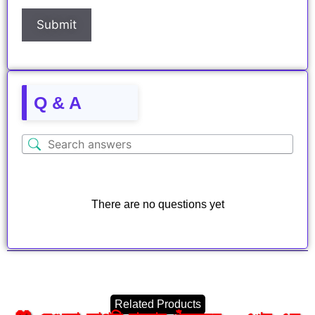
Q & A
There are no questions yet
Related Products