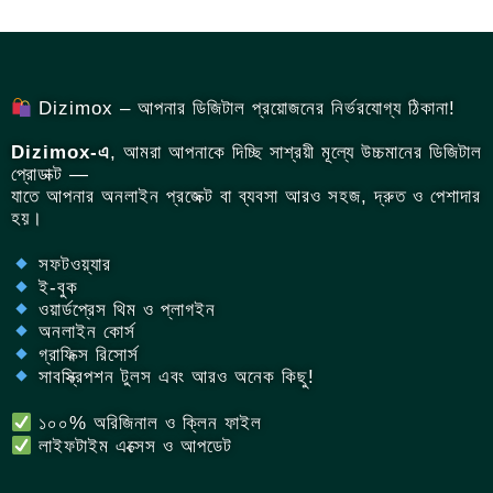
Dizimox – আপনার ডিজিটাল প্রয়োজনের নির্ভরযোগ্য ঠিকানা!
Dizimox-এ
, আমরা আপনাকে দিচ্ছি সাশ্রয়ী মূল্যে উচ্চমানের ডিজিটাল
প্রোডাক্ট —
যাতে আপনার অনলাইন প্রজেক্ট বা ব্যবসা আরও সহজ, দ্রুত ও পেশাদার
হয়।
সফটওয়্যার
ই-বুক
ওয়ার্ডপ্রেস থিম ও প্লাগইন
অনলাইন কোর্স
গ্রাফিক্স রিসোর্স
সাবস্ক্রিপশন টুলস এবং আরও অনেক কিছু!
১০০% অরিজিনাল ও ক্লিন ফাইল
লাইফটাইম এক্সেস ও আপডেট