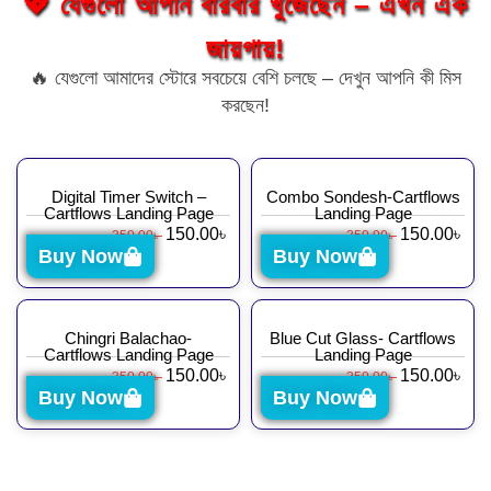
💖 যেগুলো আপনি বারবার খুঁজেছেন – এখন এক
জায়গায়!
🔥 যেগুলো আমাদের স্টোরে সবচেয়ে বেশি চলছে – দেখুন আপনি কী মিস
করছেন!
Digital Timer Switch –
Combo Sondesh-Cartflows
Cartflows Landing Page
Landing Page
150.00
৳
150.00
৳
350.00
৳
350.00
৳
Buy Now
Buy Now
Chingri Balachao-
Blue Cut Glass- Cartflows
Cartflows Landing Page
Landing Page
150.00
৳
150.00
৳
350.00
৳
350.00
৳
Buy Now
Buy Now