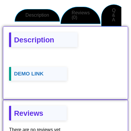
Q
Reviews
Description
&
(0)
A
Description
DEMO LINK
Reviews
There are no reviews yet