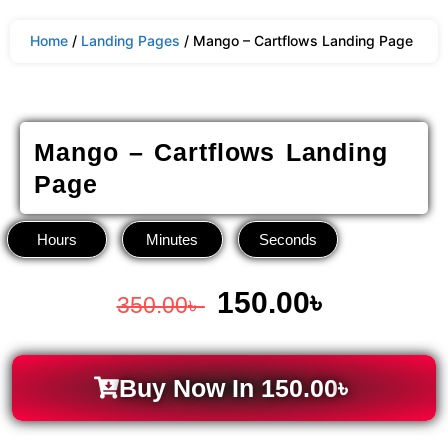
Home
/
Landing Pages
/ Mango – Cartflows Landing Page
Mango – Cartflows Landing
Page
Hours
Minutes
Seconds
150.00
৳
350.00
৳
Buy Now In
150.00
৳