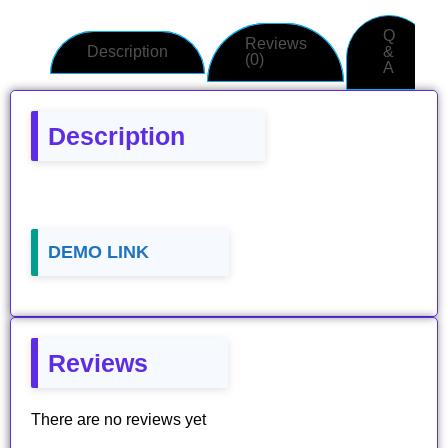
Q
Reviews
Description
&
(0)
A
Description
DEMO LINK
Reviews
There are no reviews yet