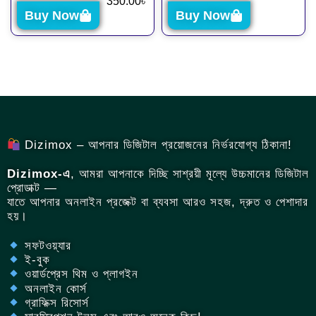
350.00
৳
Buy Now
Buy Now
Dizimox – আপনার ডিজিটাল প্রয়োজনের নির্ভরযোগ্য ঠিকানা!
Dizimox-এ
, আমরা আপনাকে দিচ্ছি সাশ্রয়ী মূল্যে উচ্চমানের ডিজিটাল
প্রোডাক্ট —
যাতে আপনার অনলাইন প্রজেক্ট বা ব্যবসা আরও সহজ, দ্রুত ও পেশাদার
হয়।
সফটওয়্যার
ই-বুক
ওয়ার্ডপ্রেস থিম ও প্লাগইন
অনলাইন কোর্স
গ্রাফিক্স রিসোর্স