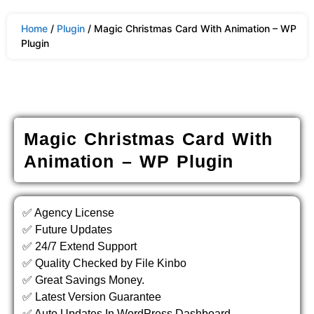
Home
/
Plugin
/ Magic Christmas Card With Animation – WP
Plugin
Magic Christmas Card With
Animation – WP Plugin
✅ Agency License
✅ Future Updates
✅ 24/7 Extend Support
✅ Quality Checked by File Kinbo
✅ Great Savings Money.
✅ Latest Version Guarantee
✅ Auto Updates In WordPress Dashboard