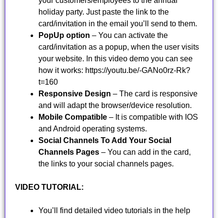
your customers/employees to the annual
holiday party. Just paste the link to the
card/invitation in the email you’ll send to them.
PopUp option
– You can activate the
card/invitation as a popup, when the user visits
your website. In this video demo you can see
how it works: https://youtu.be/-GANo0rz-Rk?
t=160
Responsive Design
– The card is responsive
and will adapt the browser/device resolution.
Mobile Compatible
– It is compatible with IOS
and Android operating systems.
Social Channels To Add Your Social
Channels Pages
– You can add in the card,
the links to your social channels pages.
VIDEO TUTORIAL:
You’ll find detailed video tutorials in the help