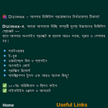
Dizimox – আপনার ডিজিটাল প্রয়োজনের নির্ভরযোগ্য ঠিকানা!
Dizimox-এ
, আমরা আপনাকে দিচ্ছি সাশ্রয়ী মূল্যে উচ্চমানের ডিজিটাল
প্রোডাক্ট —
যাতে আপনার অনলাইন প্রজেক্ট বা ব্যবসা আরও সহজ, দ্রুত ও পেশাদার
হয়।
সফটওয়্যার
ই-বুক
ওয়ার্ডপ্রেস থিম ও প্লাগইন
অনলাইন কোর্স
গ্রাফিক্স রিসোর্স
সাবস্ক্রিপশন টুলস এবং আরও অনেক কিছু!
১০০% অরিজিনাল ও ক্লিন ফাইল
লাইফটাইম এক্সেস ও আপডেট
Useful Links
Home