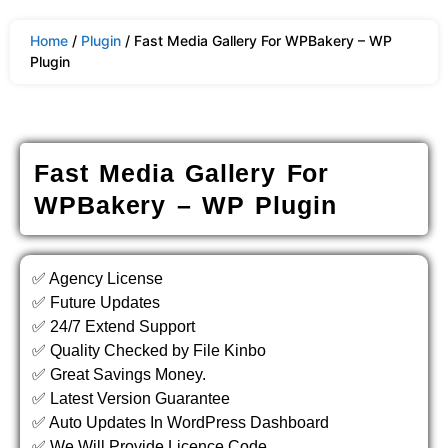
Home
/
Plugin
/ Fast Media Gallery For WPBakery – WP
Plugin
Fast Media Gallery For
WPBakery – WP Plugin
✅ Agency License
✅ Future Updates
✅ 24/7 Extend Support
✅ Quality Checked by File Kinbo
✅ Great Savings Money.
✅ Latest Version Guarantee
✅ Auto Updates In WordPress Dashboard
✅ We Will Provide Licence Code