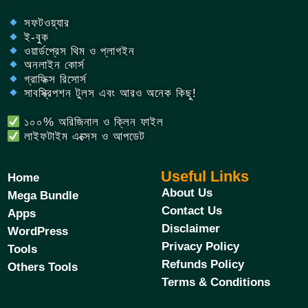
সফটওয়্যার
ই-বুক
ওয়ার্ডপ্রেস থিম ও প্লাগইন
অনলাইন কোর্স
গ্রাফিক্স রিসোর্স
সাবস্ক্রিপশন টুলস এবং আরও অনেক কিছু!
১০০% অরিজিনাল ও ক্লিন ফাইল
লাইফটাইম এক্সেস ও আপডেট
Useful Links
Home
About Us
Mega Bundle
Contact Us
Apps
Disclaimer
WordPress
Privacy Policy
Tools
Refunds Policy
Others Tools
Terms & Conditions