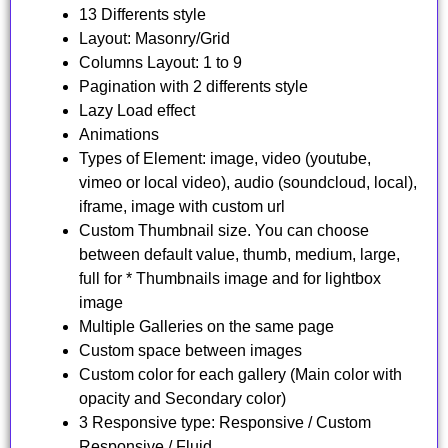
13 Differents style
Layout: Masonry/Grid
Columns Layout: 1 to 9
Pagination with 2 differents style
Lazy Load effect
Animations
Types of Element: image, video (youtube,
vimeo or local video), audio (soundcloud, local),
iframe, image with custom url
Custom Thumbnail size. You can choose
between default value, thumb, medium, large,
full for * Thumbnails image and for lightbox
image
Multiple Galleries on the same page
Custom space between images
Custom color for each gallery (Main color with
opacity and Secondary color)
3 Responsive type: Responsive / Custom
Responsive / Fluid