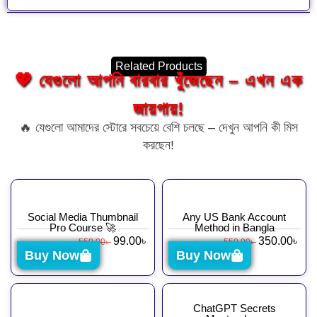
Related Products
💖 যেগুলো আপনি বারবার খুঁজেছেন – এখন এক
জায়গায়!
🔥 যেগুলো আমাদের স্টোরে সবচেয়ে বেশি চলছে – দেখুন আপনি কী মিস
করছেন!
Social Media Thumbnail
Any US Bank Account
Pro Course 🚀
Method in Bangla
99.00
৳
350.00
৳
550.00
৳
550.00
৳
Buy Now
Buy Now
ChatGPT Secrets