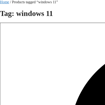
Skip
Home
/ Products tagged “windows 11”
to
content
Tag: windows 11