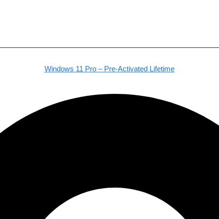
Windows 11 Pro – Pre-Activated Lifetime