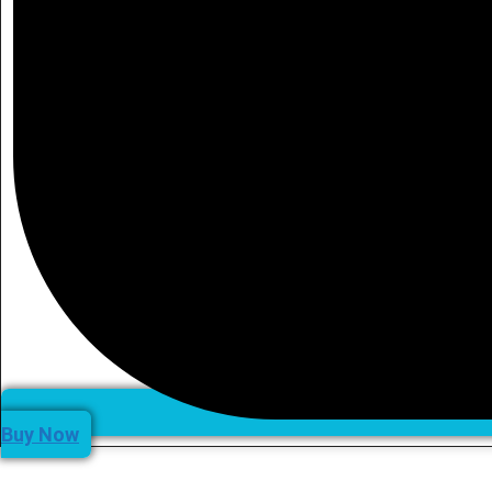
Buy Now