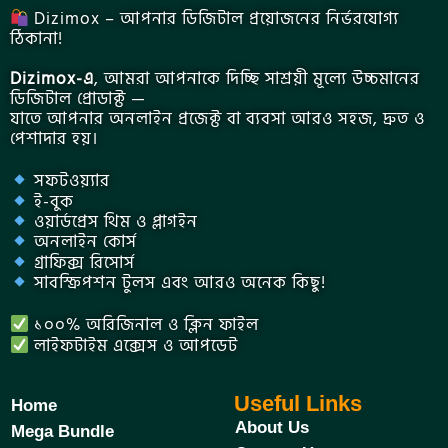
Dizimox – আপনার ডিজিটাল প্রয়োজনের নির্ভরযোগ্য
ঠিকানা!
Dizimox-এ
, আমরা আপনাকে দিচ্ছি সাশ্রয়ী মূল্যে উচ্চমানের
ডিজিটাল প্রোডাক্ট —
যাতে আপনার অনলাইন প্রজেক্ট বা ব্যবসা আরও সহজ, দ্রুত ও
পেশাদার হয়।
সফটওয়্যার
ই-বুক
ওয়ার্ডপ্রেস থিম ও প্লাগইন
অনলাইন কোর্স
গ্রাফিক্স রিসোর্স
সাবস্ক্রিপশন টুলস এবং আরও অনেক কিছু!
১০০% অরিজিনাল ও ক্লিন ফাইল
লাইফটাইম এক্সেস ও আপডেট
Useful Links
Home
About Us
Mega Bundle