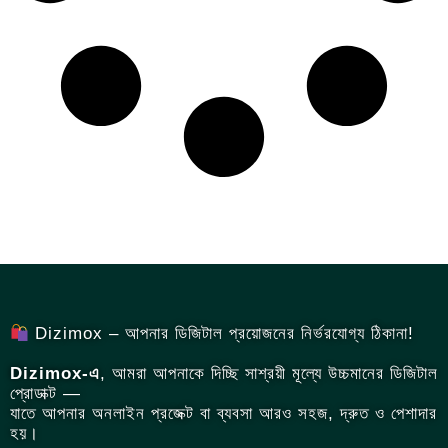
Dizimox – আপনার ডিজিটাল প্রয়োজনের নির্ভরযোগ্য ঠিকানা!
Dizimox-এ
, আমরা আপনাকে দিচ্ছি সাশ্রয়ী মূল্যে উচ্চমানের ডিজিটাল
প্রোডাক্ট —
যাতে আপনার অনলাইন প্রজেক্ট বা ব্যবসা আরও সহজ, দ্রুত ও পেশাদার
হয়।