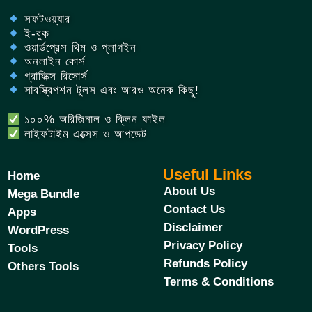
সফটওয়্যার
ই-বুক
ওয়ার্ডপ্রেস থিম ও প্লাগইন
অনলাইন কোর্স
গ্রাফিক্স রিসোর্স
সাবস্ক্রিপশন টুলস এবং আরও অনেক কিছু!
১০০% অরিজিনাল ও ক্লিন ফাইল
লাইফটাইম এক্সেস ও আপডেট
Useful Links
Home
About Us
Mega Bundle
Contact Us
Apps
Disclaimer
WordPress
Privacy Policy
Tools
Refunds Policy
Others Tools
Terms & Conditions