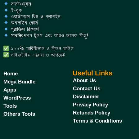
সফটওয়্যার
ই-বুক
ওয়ার্ডপ্রেস থিম ও প্লাগইন
অনলাইন কোর্স
গ্রাফিক্স রিসোর্স
সাবস্ক্রিপশন টুলস এবং আরও অনেক কিছু!
১০০% অরিজিনাল ও ক্লিন ফাইল
লাইফটাইম এক্সেস ও আপডেট
Useful Links
Home
About Us
Mega Bundle
Contact Us
Apps
Disclaimer
WordPress
Privacy Policy
Tools
Refunds Policy
Others Tools
Terms & Conditions