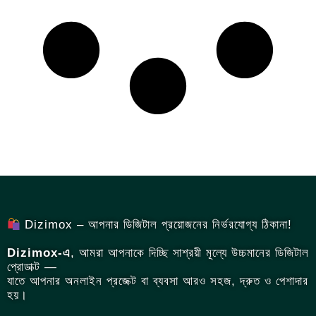
Dizimox – আপনার ডিজিটাল প্রয়োজনের নির্ভরযোগ্য ঠিকানা!
Dizimox-এ
, আমরা আপনাকে দিচ্ছি সাশ্রয়ী মূল্যে উচ্চমানের ডিজিটাল
প্রোডাক্ট —
যাতে আপনার অনলাইন প্রজেক্ট বা ব্যবসা আরও সহজ, দ্রুত ও পেশাদার
হয়।