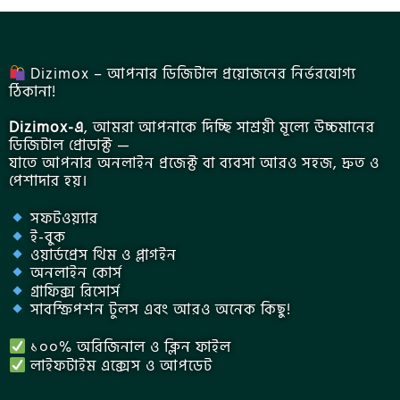
Dizimox – আপনার ডিজিটাল প্রয়োজনের নির্ভরযোগ্য
ঠিকানা!
Dizimox-এ
, আমরা আপনাকে দিচ্ছি সাশ্রয়ী মূল্যে উচ্চমানের
ডিজিটাল প্রোডাক্ট —
যাতে আপনার অনলাইন প্রজেক্ট বা ব্যবসা আরও সহজ, দ্রুত ও
পেশাদার হয়।
সফটওয়্যার
ই-বুক
ওয়ার্ডপ্রেস থিম ও প্লাগইন
অনলাইন কোর্স
গ্রাফিক্স রিসোর্স
সাবস্ক্রিপশন টুলস এবং আরও অনেক কিছু!
১০০% অরিজিনাল ও ক্লিন ফাইল
লাইফটাইম এক্সেস ও আপডেট