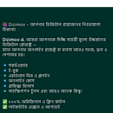
Dizimox – আপনার ডিজিটাল প্রয়োজনের নির্ভরযোগ্য
ঠিকানা!
Dizimox-এ
, আমরা আপনাকে দিচ্ছি সাশ্রয়ী মূল্যে উচ্চমানের
ডিজিটাল প্রোডাক্ট —
যাতে আপনার অনলাইন প্রজেক্ট বা ব্যবসা আরও সহজ, দ্রুত ও
পেশাদার হয়।
সফটওয়্যার
ই-বুক
ওয়ার্ডপ্রেস থিম ও প্লাগইন
অনলাইন কোর্স
গ্রাফিক্স রিসোর্স
সাবস্ক্রিপশন টুলস এবং আরও অনেক কিছু!
১০০% অরিজিনাল ও ক্লিন ফাইল
লাইফটাইম এক্সেস ও আপডেট