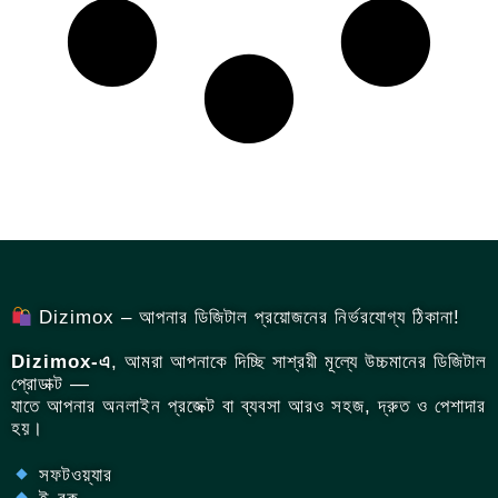
Dizimox – আপনার ডিজিটাল প্রয়োজনের নির্ভরযোগ্য ঠিকানা!
Dizimox-এ
, আমরা আপনাকে দিচ্ছি সাশ্রয়ী মূল্যে উচ্চমানের ডিজিটাল
প্রোডাক্ট —
যাতে আপনার অনলাইন প্রজেক্ট বা ব্যবসা আরও সহজ, দ্রুত ও পেশাদার
হয়।
সফটওয়্যার