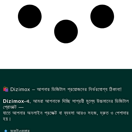
Dizimox – আপনার ডিজিটাল প্রয়োজনের নির্ভরযোগ্য ঠিকানা!
Dizimox-এ
, আমরা আপনাকে দিচ্ছি সাশ্রয়ী মূল্যে উচ্চমানের ডিজিটাল
প্রোডাক্ট —
যাতে আপনার অনলাইন প্রজেক্ট বা ব্যবসা আরও সহজ, দ্রুত ও পেশাদার
হয়।
সফটওয়্যার