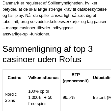
Danmark er reguleret af Spillemyndigheden, hvilket
betyder, at de skal følge strenge krav til databeskyttelse
og fair play. Når du spiller ansvarligt, så sæt dig et
tabslimit, brug selvudelukkelsesværktøjer og tag pauser
– mange casinoer tilbyder indbyggede
ansvarlige‑spil‑funktioner.
Sammenligning af top 3
casinoer uden Rofus
RTP
Casino
Velkomstbonus
Udbetali
(gennemsnit)
100% op til
Nordic
1.000 kr + 50
96,5 %
Instant (
Spins
free spins