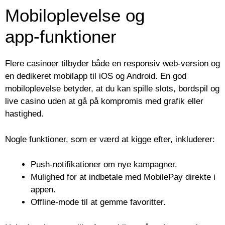
Mobiloplevelse og
app‑funktioner
Flere casinoer tilbyder både en responsiv web‑version og
en dedikeret mobilapp til iOS og Android. En god
mobiloplevelse betyder, at du kan spille slots, bordspil og
live casino uden at gå på kompromis med grafik eller
hastighed.
Nogle funktioner, som er værd at kigge efter, inkluderer:
Push‑notifikationer om nye kampagner.
Mulighed for at indbetale med MobilePay direkte i
appen.
Offline‑mode til at gemme favoritter.