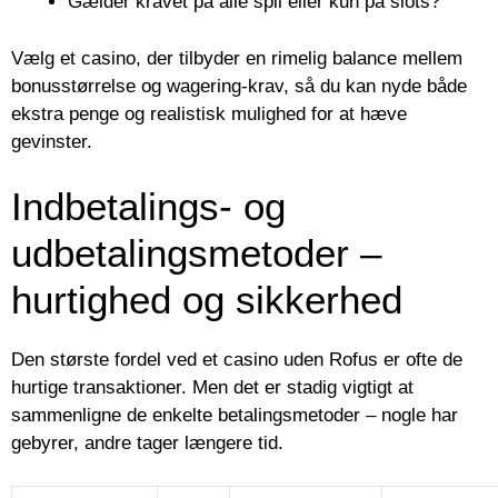
Gælder kravet på alle spil eller kun på slots?
Vælg et casino, der tilbyder en rimelig balance mellem
bonusstørrelse og wagering‑krav, så du kan nyde både
ekstra penge og realistisk mulighed for at hæve
gevinster.
Indbetalings‑ og
udbetalingsmetoder –
hurtighed og sikkerhed
Den største fordel ved et casino uden Rofus er ofte de
hurtige transaktioner. Men det er stadig vigtigt at
sammenligne de enkelte betalingsmetoder – nogle har
gebyrer, andre tager længere tid.