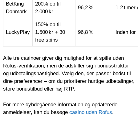
BetKing
200% op til
96,2 %
1‑2 timer 
Danmark
2.000 kr
150% op til
LuckyPlay
1.500 kr + 30
96,8 %
Inden for 
free spins
Alle tre casinoer giver dig mulighed for at spille uden
Rofus‑verifikation, men de adskiller sig i bonusstruktur
og udbetalingshastighed. Vælg den, der passer bedst til
dine præferencer – om du prioriterer hurtige udbetalinger,
store bonustilbud eller høj RTP.
For mere dybdegående information og opdaterede
anmeldelser, kan du besøge
casino uden Rofus
.