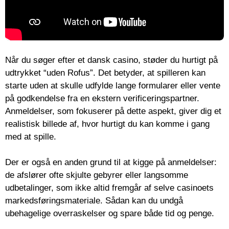
Når du søger efter et dansk casino, støder du hurtigt på
udtrykket “uden Rofus”. Det betyder, at spilleren kan
starte uden at skulle udfylde lange formularer eller vente
på godkendelse fra en ekstern verificeringspartner.
Anmeldelser, som fokuserer på dette aspekt, giver dig et
realistisk billede af, hvor hurtigt du kan komme i gang
med at spille.
Der er også en anden grund til at kigge på anmeldelser:
de afslører ofte skjulte gebyrer eller langsomme
udbetalinger, som ikke altid fremgår af selve casinoets
markedsføringsmateriale. Sådan kan du undgå
ubehagelige overraskelser og spare både tid og penge.