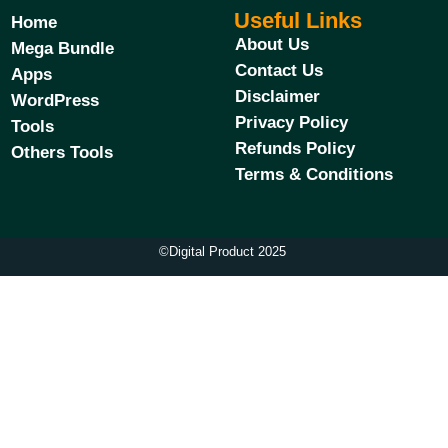
Useful Links
Home
About Us
Mega Bundle
Contact Us
Apps
Disclaimer
WordPress
Privacy Policy
Tools
Refunds Policy
Others Tools
Terms & Conditions
©Digital Product 2025