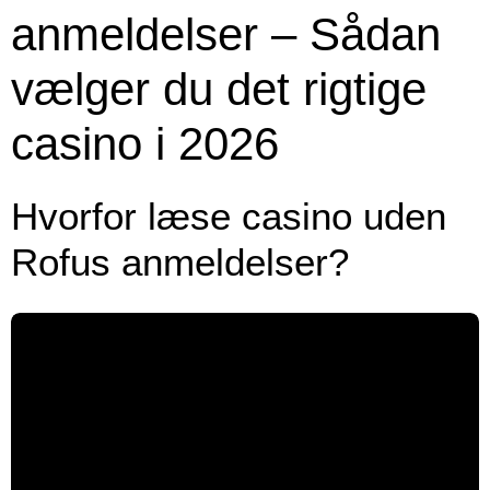
anmeldelser – Sådan
vælger du det rigtige
casino i 2026
Hvorfor læse casino uden
Rofus anmeldelser?