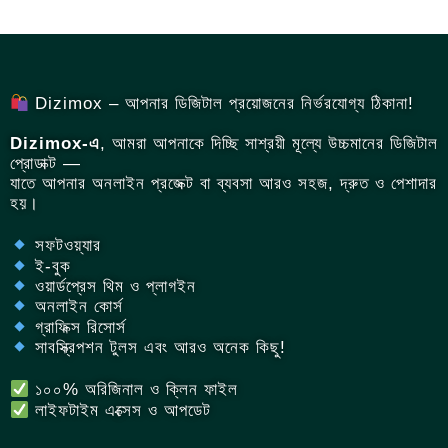
Dizimox – আপনার ডিজিটাল প্রয়োজনের নির্ভরযোগ্য ঠিকানা!
Dizimox-এ
, আমরা আপনাকে দিচ্ছি সাশ্রয়ী মূল্যে উচ্চমানের ডিজিটাল
প্রোডাক্ট —
যাতে আপনার অনলাইন প্রজেক্ট বা ব্যবসা আরও সহজ, দ্রুত ও পেশাদার
হয়।
সফটওয়্যার
ই-বুক
ওয়ার্ডপ্রেস থিম ও প্লাগইন
অনলাইন কোর্স
গ্রাফিক্স রিসোর্স
সাবস্ক্রিপশন টুলস এবং আরও অনেক কিছু!
১০০% অরিজিনাল ও ক্লিন ফাইল
লাইফটাইম এক্সেস ও আপডেট